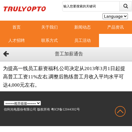
首页
关于我们
新闻动态
产品资讯
人才招聘
联系方式
员工活动
普工加薪通告
为提高一线员工薪资福利,公司决定从2013年3月1日起提
高普工工资11%左右,调整后熟练普工月收入平均水平可
达4,000元左右。
信利光电股份有限公司 版权所有 粤ICP备12044302号