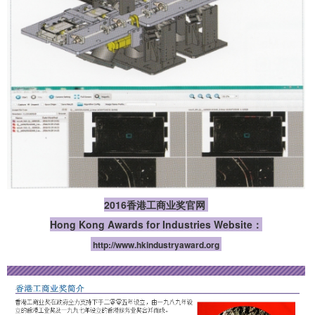
2016香港工商业奖官网 
Hong Kong Awards for Industries Website
：
 http://www.hkindustryaward.org 