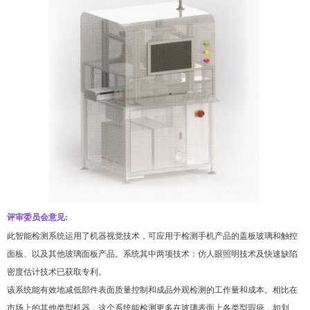
评审委员会意见:
此智能检测系统运用了机器视觉技术，可应用于检测手机产品的盖板玻璃和触
控
面板、以及其他玻璃面板产品。系统其中两项技术：仿人眼照明技术及快速
缺陷
密度估计技术已获取专利。
该系统能有效地减低部件表面质量控制和成品外观检测的工作量和成本。相比
在
市场上的其他类型机器，这个系统能检测更多在玻璃表面上各类型瑕疵，如
划